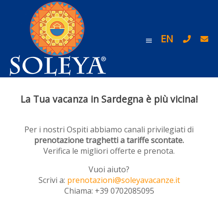
EN
La Tua vacanza in Sardegna è più vicina!
Per i nostri Ospiti abbiamo canali privilegiati di
prenotazione traghetti a tariffe scontate.
Verifica le migliori offerte e prenota.
Vuoi aiuto?
Scrivi a:
prenotazioni@soleyavacanze.it
Chiama: +39 0702085095