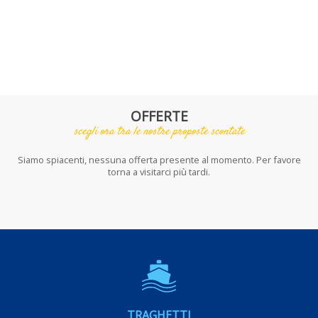
OFFERTE
scegli ora tra le nostre proposte scontate
Siamo spiacenti, nessuna offerta presente al momento. Per favore
torna a visitarci più tardi.
TRAGHETTI