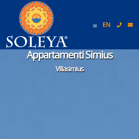
EN
Appartamenti Simius