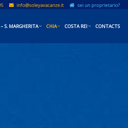
95
info@soleyavacanze.it
sei un proprietario?
 – S. MARGHERITA
CHIA
COSTA REI
CONTACTS