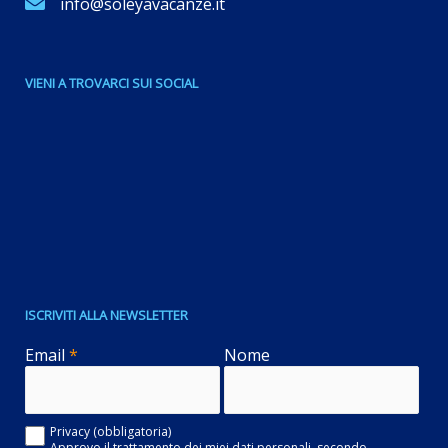
info@soleyavacanze.it
VIENI A TROVARCI SUI SOCIAL
ISCRIVITI ALLA NEWSLETTER
Email
*
Nome
Privacy (obbligatoria)
Approvo il trattamento dei miei dati personali, secondo