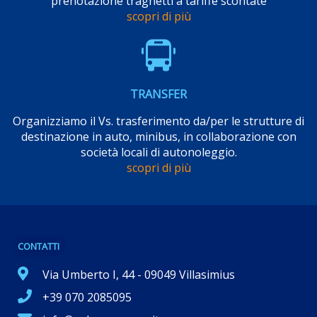
prenotazione traghetti a tariffe scontate
scopri di più
TRANSFER
Organizziamo il Vs. trasferimento da/per le strutture di
destinazione in auto, minibus, in collaborazione con
società locali di autonoleggio.
scopri di più
CONTATTI
Via Umberto I, 44 - 09049 Villasimius
+39 070 2085095