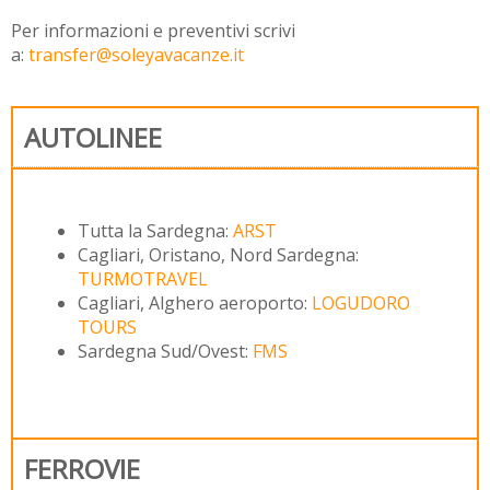
Per informazioni e preventivi scrivi
a:
transfer@soleyavacanze.it
AUTOLINEE
Tutta la Sardegna:
ARST
Cagliari, Oristano, Nord Sardegna:
TURMOTRAVEL
Cagliari, Alghero aeroporto:
LOGUDORO
TOURS
Sardegna Sud/Ovest:
FMS
FERROVIE